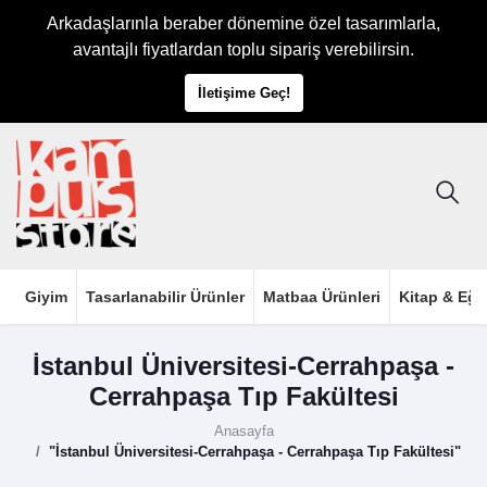
Arkadaşlarınla beraber dönemine özel tasarımlarla,
avantajlı fiyatlardan toplu sipariş verebilirsin.
İletişime Geç!
Giyim
Tasarlanabilir Ürünler
Matbaa Ürünleri
Kitap & Eği
İstanbul Üniversitesi-Cerrahpaşa -
Cerrahpaşa Tıp Fakültesi
Anasayfa
"İstanbul Üniversitesi-Cerrahpaşa - Cerrahpaşa Tıp Fakültesi"