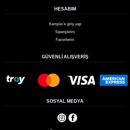
HESABIM
Kampüs’e giriş yap
Siparişlerim
Favorilerim
GÜVENLI ALIŞVERIŞ
SOSYAL MEDYA