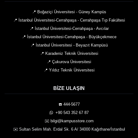
📍 Boğaziçi Üniversitesi - Güney Kampüs
📍 İstanbul Üniversitesi-Cerrahpaşa - Cerrahpaşa Tıp Fakültesi
📍 İstanbul Üniversitesi-Cerrahpaşa - Avcılar
📍 İstanbul Üniversitesi-Cerrahpaşa - Büyükçekmece
📍 İstanbul Üniversitesi - Beyazıt Kampüsü
📍 Karadeniz Teknik Üniversitesi
📍 Çukurova Üniversitesi
📍 Yıldız Teknik Üniversitesi
BIZE ULAŞIN
☎️ 444-5677
️ +90 543 352 67 87
✉️ bilgi@kampusstore.com
✉️ Sultan Selim Mah. Erdal Sk. 6 A/ 34000 Kağıthane/İstanbul