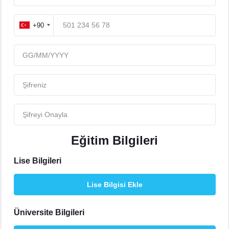
+90
Eğitim Bilgileri
Lise Bilgileri
Lise Bilgisi Ekle
Üniversite Bilgileri