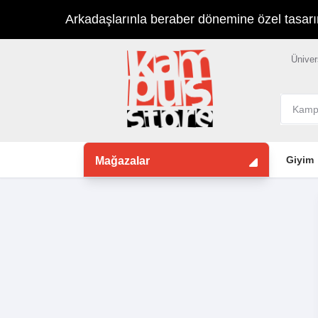
Arkadaşlarınla beraber dönemine özel tasarımla
Üniver
Giyim
Mağazalar