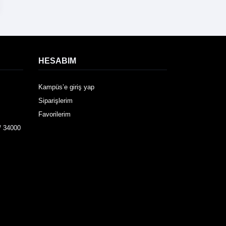
HESABIM
Kampüs’e giriş yap
Siparişlerim
Favorilerim
/ 34000