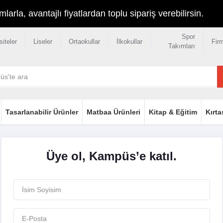
rla, avantajlı fiyatlardan toplu sipariş verebilirsin.
Spor
siteler
Liseler
Ortaokullar
İlkokullar
Fir
Takımları
Tasarlanabilir Ürünler
Matbaa Ürünleri
Kitap & Eğitim
Kırta
Üye ol, Kampüs’e katıl.