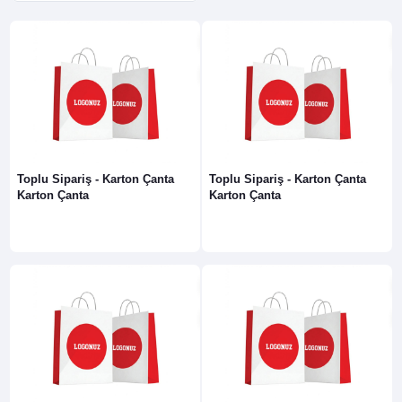
Toplu Sipariş - Karton Çanta
Toplu Sipariş - Karton Çanta
Karton Çanta
Karton Çanta