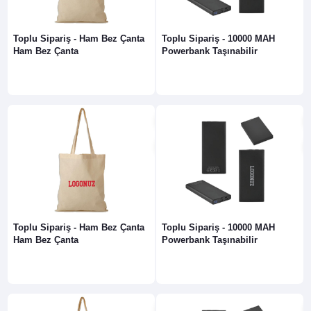
Toplu Sipariş - Ham Bez Çanta
Toplu Sipariş - 10000 MAH
Ham Bez Çanta
Powerbank Taşınabilir
Toplu Sipariş - Ham Bez Çanta
Toplu Sipariş - 10000 MAH
Ham Bez Çanta
Powerbank Taşınabilir