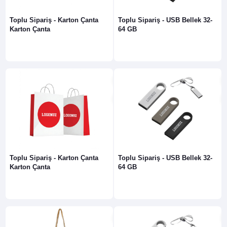
Toplu Sipariş - Karton Çanta
Toplu Sipariş - USB Bellek 32-
Karton Çanta
64 GB
Toplu Sipariş - Karton Çanta
Toplu Sipariş - USB Bellek 32-
Karton Çanta
64 GB