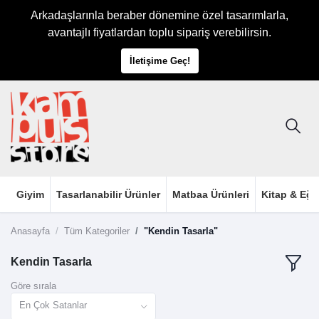
Arkadaşlarınla beraber dönemine özel tasarımlarla,
avantajlı fiyatlardan toplu sipariş verebilirsin.
İletişime Geç!
Giyim
Tasarlanabilir Ürünler
Matbaa Ürünleri
Kitap & Eği
Anasayfa
Tüm Kategoriler
"Kendin Tasarla"
Kendin Tasarla
Göre sırala
En Çok Satanlar