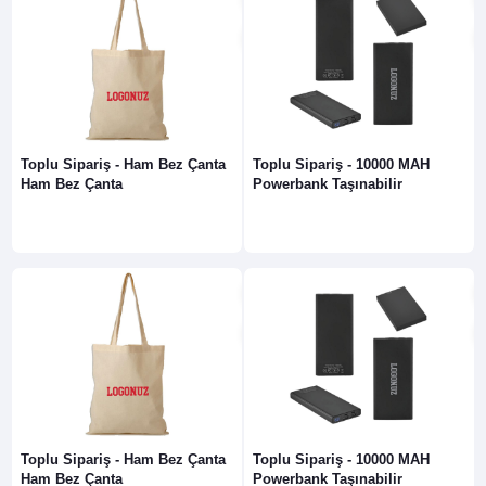
Toplu Sipariş - Ham Bez Çanta
Toplu Sipariş - 10000 MAH
Ham Bez Çanta
Powerbank Taşınabilir
Toplu Sipariş - Ham Bez Çanta
Toplu Sipariş - 10000 MAH
Ham Bez Çanta
Powerbank Taşınabilir