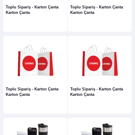
Toplu Sipariş - Karton Çanta
Toplu Sipariş - Karton Çanta
Karton Çanta
Karton Çanta
Toplu Sipariş - Karton Çanta
Toplu Sipariş - Karton Çanta
Karton Çanta
Karton Çanta