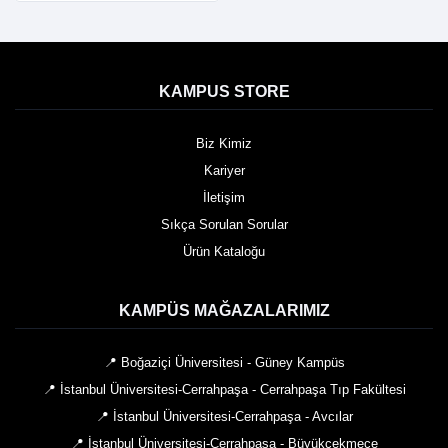
KAMPUS STORE
Biz Kimiz
Kariyer
İletişim
Sıkça Sorulan Sorular
Ürün Kataloğu
KAMPÜS MAĞAZALARIMIZ
📍 Boğaziçi Üniversitesi - Güney Kampüs
📍 İstanbul Üniversitesi-Cerrahpaşa - Cerrahpaşa Tıp Fakültesi
📍 İstanbul Üniversitesi-Cerrahpaşa - Avcılar
📍 İstanbul Üniversitesi-Cerrahpaşa - Büyükçekmece