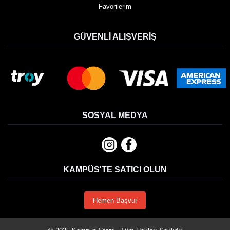
Favorilerim
GÜVENLI ALIŞVERIŞ
SOSYAL MEDYA
KAMPÜS'TE SATICI OLUN
Hemen Başvur