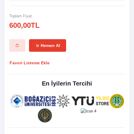
Toplam Fiyat:
600,00TL
Hemen Al
Favori Listeme Ekle
En İyilerin Tercihi