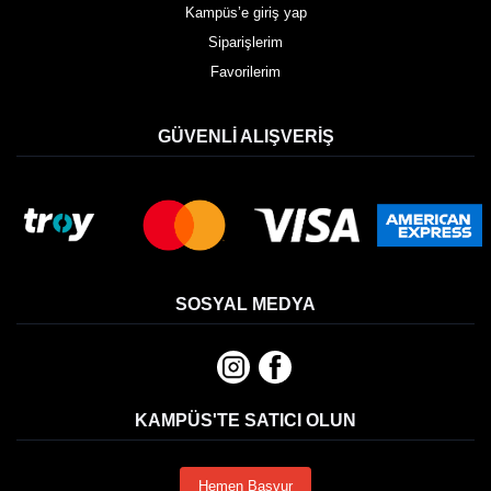
Kampüs’e giriş yap
Siparişlerim
Favorilerim
GÜVENLI ALIŞVERIŞ
SOSYAL MEDYA
KAMPÜS'TE SATICI OLUN
Hemen Başvur