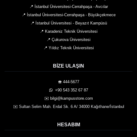
📍 İstanbul Üniversitesi-Cerrahpaşa - Avcılar
📍 İstanbul Üniversitesi-Cerrahpaşa - Büyükçekmece
📍 İstanbul Üniversitesi - Beyazıt Kampüsü
📍 Karadeniz Teknik Üniversitesi
📍 Çukurova Üniversitesi
📍 Yıldız Teknik Üniversitesi
BIZE ULAŞIN
☎️ 444-5677
️ +90 543 352 67 87
✉️ bilgi@kampusstore.com
✉️ Sultan Selim Mah. Erdal Sk. 6 A/ 34000 Kağıthane/İstanbul
HESABIM