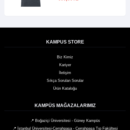
KAMPUS STORE
Biz Kimiz
Kariyer
İletişim
Sıkça Sorulan Sorular
Ürün Kataloğu
KAMPÜS MAĞAZALARIMIZ
📍 Boğaziçi Üniversitesi - Güney Kampüs
📍 İstanbul Üniversitesi-Cerrahpaşa - Cerrahpaşa Tıp Fakültesi