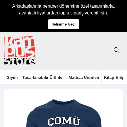
Arkadaşlarınla beraber dönemine özel tasarımlarla,
avantajlı fiyatlardan toplu sipariş verebilirsin.
İletişime Geç!
Giyim
Tasarlanabilir Ürünler
Matbaa Ürünleri
Kitap & Eği