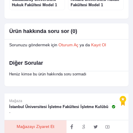
Hukuk Fakültesi Model 1
Fakültesi Model 1
F
Ürün hakkında soru sor (0)
Sorunuzu göndermek için
Oturum Aç
ya da
Kayıt Ol
Diğer Sorular
Henüz kimse bu ürün hakkında soru sormadı
Mağaza
İstanbul Üniversitesi İşletme Fakültesi İşletme Kulübü
-
Mağazayı Ziyaret Et