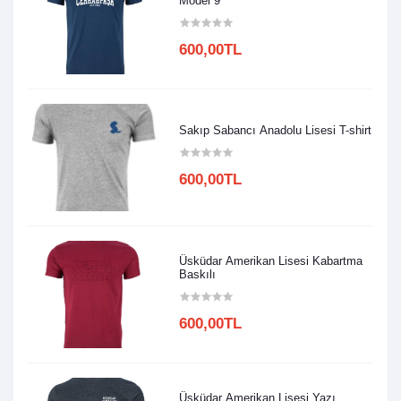
Model 9
600,00TL
Sakıp Sabancı Anadolu Lisesi T-shirt
600,00TL
Üsküdar Amerikan Lisesi Kabartma
Baskılı
600,00TL
Üsküdar Amerikan Lisesi Yazı