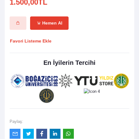
1.500,00TL
Hemen Al
Favori Listeme Ekle
En İyilerin Tercihi
Paylaş: