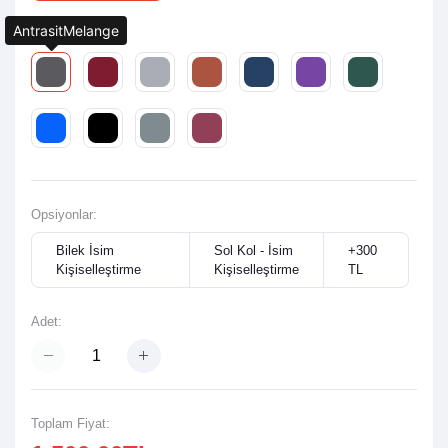
AntrasitMelange
Renk:
Opsiyonlar:
Bilek İsim
Sol Kol - İsim
+300
Kişiselleştirme
Kişiselleştirme
TL
Adet:
Toplam Fiyat: