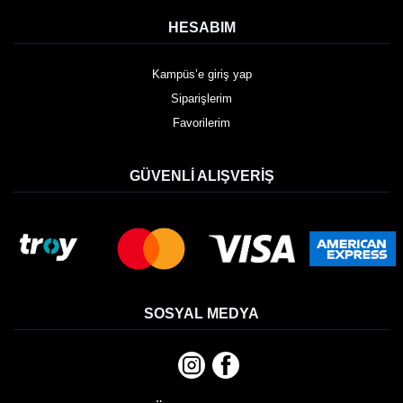
HESABIM
Kampüs’e giriş yap
Siparişlerim
Favorilerim
GÜVENLI ALIŞVERIŞ
SOSYAL MEDYA