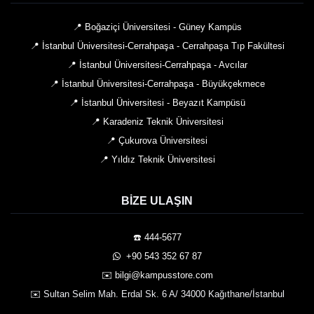
📍 Boğaziçi Üniversitesi - Güney Kampüs
📍 İstanbul Üniversitesi-Cerrahpaşa - Cerrahpaşa Tıp Fakültesi
📍 İstanbul Üniversitesi-Cerrahpaşa - Avcılar
📍 İstanbul Üniversitesi-Cerrahpaşa - Büyükçekmece
📍 İstanbul Üniversitesi - Beyazıt Kampüsü
📍 Karadeniz Teknik Üniversitesi
📍 Çukurova Üniversitesi
📍 Yıldız Teknik Üniversitesi
BIZE ULAŞIN
☎️ 444-5677
️ +90 543 352 67 87
✉️ bilgi@kampusstore.com
✉️ Sultan Selim Mah. Erdal Sk. 6 A/ 34000 Kağıthane/İstanbul