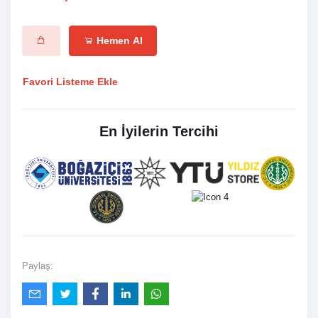
Hemen Al
Favori Listeme Ekle
En İyilerin Tercihi
Paylaş: