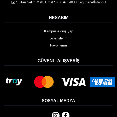
✉️ Sultan Selim Mah. Erdal Sk. 6 A/ 34000 Kağıthane/İstanbul
HESABIM
Kampüs’e giriş yap
Siparişlerim
Favorilerim
GÜVENLI ALIŞVERIŞ
SOSYAL MEDYA