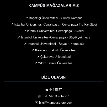
KAMPÜS MAĞAZALARIMIZ
📍 Boğaziçi Üniversitesi - Güney Kampüs
📍 İstanbul Üniversitesi-Cerrahpaşa - Cerrahpaşa Tıp Fakültesi
📍 İstanbul Üniversitesi-Cerrahpaşa - Avcılar
📍 İstanbul Üniversitesi-Cerrahpaşa - Büyükçekmece
📍 İstanbul Üniversitesi - Beyazıt Kampüsü
📍 Karadeniz Teknik Üniversitesi
📍 Çukurova Üniversitesi
📍 Yıldız Teknik Üniversitesi
BIZE ULAŞIN
☎️ 444-5677
️ +90 543 352 67 87
✉️ bilgi@kampusstore.com