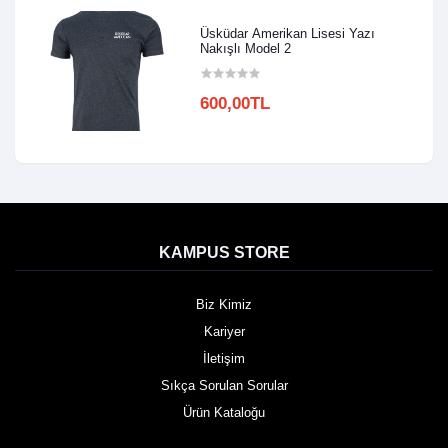
Üsküdar Amerikan Lisesi Yazı
Nakışlı Model 2
600,00TL
KAMPUS STORE
Biz Kimiz
Kariyer
İletişim
Sıkça Sorulan Sorular
Ürün Kataloğu