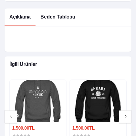
Açıklama
Beden Tablosu
İlgili Ürünler
1.500,00TL
1.500,00TL
1