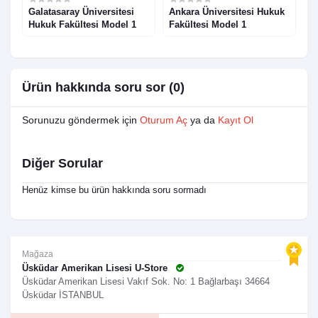
Galatasaray Üniversitesi
Ankara Üniversitesi Hukuk
E
Hukuk Fakültesi Model 1
Fakültesi Model 1
F
Ürün hakkında soru sor (0)
Sorunuzu göndermek için
Oturum Aç
ya da
Kayıt Ol
Diğer Sorular
Henüz kimse bu ürün hakkında soru sormadı
Mağaza
Üsküdar Amerikan Lisesi U-Store
Üsküdar Amerikan Lisesi Vakıf Sok. No: 1 Bağlarbaşı 34664
Üsküdar İSTANBUL