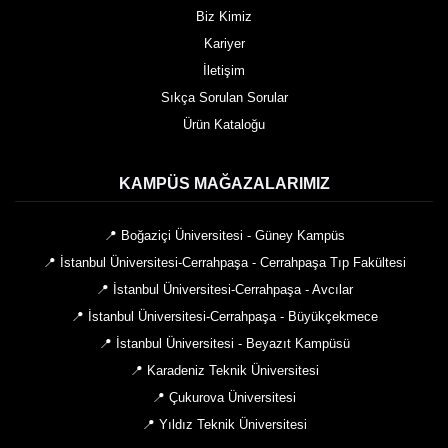
Biz Kimiz
Kariyer
İletişim
Sıkça Sorulan Sorular
Ürün Kataloğu
KAMPÜS MAĞAZALARIMIZ
📍 Boğaziçi Üniversitesi - Güney Kampüs
📍 İstanbul Üniversitesi-Cerrahpaşa - Cerrahpaşa Tıp Fakültesi
📍 İstanbul Üniversitesi-Cerrahpaşa - Avcılar
📍 İstanbul Üniversitesi-Cerrahpaşa - Büyükçekmece
📍 İstanbul Üniversitesi - Beyazıt Kampüsü
📍 Karadeniz Teknik Üniversitesi
📍 Çukurova Üniversitesi
📍 Yıldız Teknik Üniversitesi