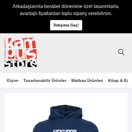
Arkadaşlarınla beraber dönemine özel tasarımlarla,
avantajlı fiyatlardan toplu sipariş verebilirsin.
İletişime Geç!
Giyim
Tasarlanabilir Ürünler
Matbaa Ürünleri
Kitap & Eği