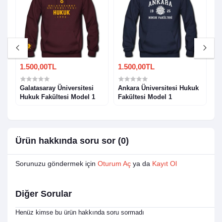
1.500,00TL
1.500,00TL
1
Galatasaray Üniversitesi
Ankara Üniversitesi Hukuk
E
Hukuk Fakültesi Model 1
Fakültesi Model 1
F
Ürün hakkında soru sor (0)
Sorunuzu göndermek için
Oturum Aç
ya da
Kayıt Ol
Diğer Sorular
Henüz kimse bu ürün hakkında soru sormadı