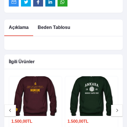
Açıklama
Beden Tablosu
İlgili Ürünler
1.500,00TL
1.500,00TL
1