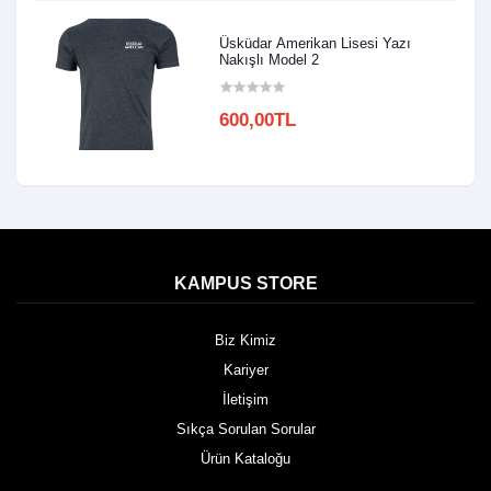
Üsküdar Amerikan Lisesi Yazı
Nakışlı Model 2
600,00TL
KAMPUS STORE
Biz Kimiz
Kariyer
İletişim
Sıkça Sorulan Sorular
Ürün Kataloğu