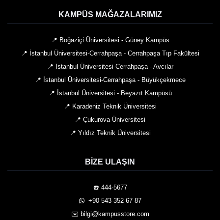
KAMPÜS MAĞAZALARIMIZ
📍 Boğaziçi Üniversitesi - Güney Kampüs
📍 İstanbul Üniversitesi-Cerrahpaşa - Cerrahpaşa Tıp Fakültesi
📍 İstanbul Üniversitesi-Cerrahpaşa - Avcılar
📍 İstanbul Üniversitesi-Cerrahpaşa - Büyükçekmece
📍 İstanbul Üniversitesi - Beyazıt Kampüsü
📍 Karadeniz Teknik Üniversitesi
📍 Çukurova Üniversitesi
📍 Yıldız Teknik Üniversitesi
BIZE ULAŞIN
☎️ 444-5677
️ +90 543 352 67 87
✉️ bilgi@kampusstore.com