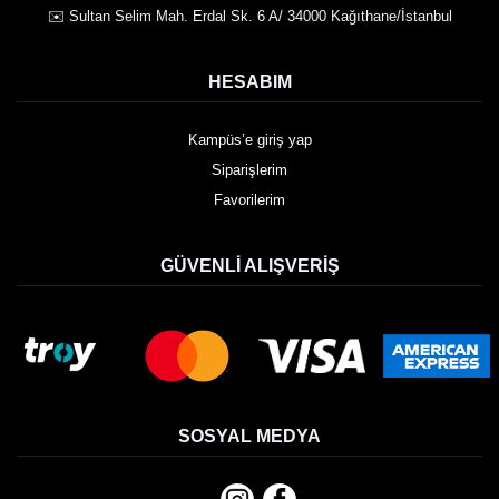
✉️ Sultan Selim Mah. Erdal Sk. 6 A/ 34000 Kağıthane/İstanbul
HESABIM
Kampüs’e giriş yap
Siparişlerim
Favorilerim
GÜVENLI ALIŞVERIŞ
SOSYAL MEDYA