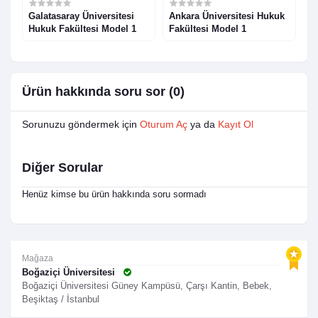
Galatasaray Üniversitesi
Ankara Üniversitesi Hukuk
E
Hukuk Fakültesi Model 1
Fakültesi Model 1
F
Ürün hakkında soru sor (0)
Sorunuzu göndermek için
Oturum Aç
ya da
Kayıt Ol
Diğer Sorular
Henüz kimse bu ürün hakkında soru sormadı
Mağaza
Boğaziçi Üniversitesi
Boğaziçi Üniversitesi Güney Kampüsü, Çarşı Kantin, Bebek,
Beşiktaş / İstanbul