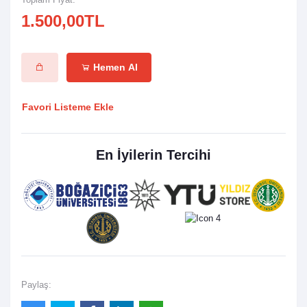
1.500,00TL
Hemen Al
Favori Listeme Ekle
En İyilerin Tercihi
Paylaş: