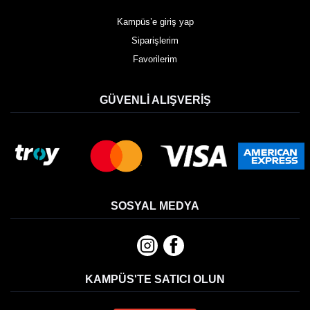
Kampüs’e giriş yap
Siparişlerim
Favorilerim
GÜVENLI ALIŞVERIŞ
SOSYAL MEDYA
KAMPÜS'TE SATICI OLUN