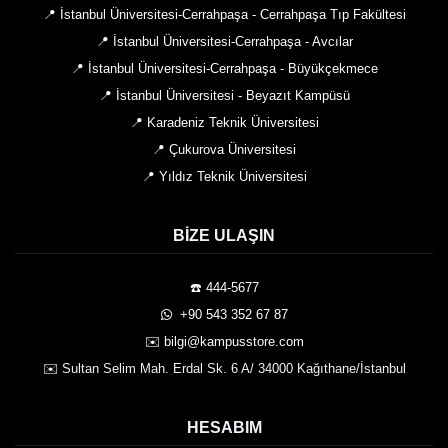
📍 İstanbul Üniversitesi-Cerrahpaşa - Cerrahpaşa Tıp Fakültesi
📍 İstanbul Üniversitesi-Cerrahpaşa - Avcılar
📍 İstanbul Üniversitesi-Cerrahpaşa - Büyükçekmece
📍 İstanbul Üniversitesi - Beyazıt Kampüsü
📍 Karadeniz Teknik Üniversitesi
📍 Çukurova Üniversitesi
📍 Yıldız Teknik Üniversitesi
BIZE ULAŞIN
☎️ 444-5677
️ +90 543 352 67 87
✉️ bilgi@kampusstore.com
✉️ Sultan Selim Mah. Erdal Sk. 6 A/ 34000 Kağıthane/İstanbul
HESABIM