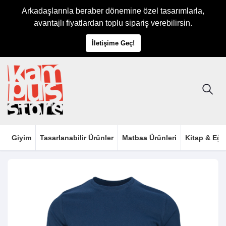
Arkadaşlarınla beraber dönemine özel tasarımlarla,
avantajlı fiyatlardan toplu sipariş verebilirsin.
İletişime Geç!
Giyim
Tasarlanabilir Ürünler
Matbaa Ürünleri
Kitap & Eği