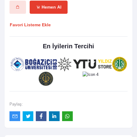
Hemen Al
Favori Listeme Ekle
En İyilerin Tercihi
Paylaş: